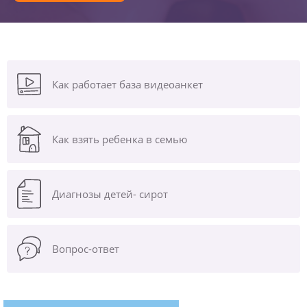
Как работает база видеоанкет
Как взять ребенка в семью
Диагнозы
детей- сирот
Вопрос-ответ