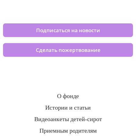
Изменяйте жизни детей из детских
домов вместе с нами
Подписаться на новости
Сделать пожертвование
О фонде
Истории и статьи
Видеоанкеты детей-сирот
Приемным родителям