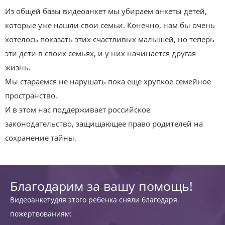
Из общей базы видеоанкет мы убираем анкеты детей,
которые уже нашли свои семьи. Конечно, нам бы очень
хотелось показать этих счастливых малышей, но теперь
эти дети в своих семьях, и у них начинается другая
жизнь.
Мы стараемся не нарушать пока еще хрупкое семейное
пространство.
И в этом нас поддерживает российское
законодательство, защищающее право родителей на
сохранение тайны.
Благодарим за вашу помощь!
Видеоанкетудля этого ребенка сняли благодаря
пожертвованиям: