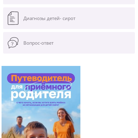
Диагнозы
детей- сирот
Вопрос-ответ