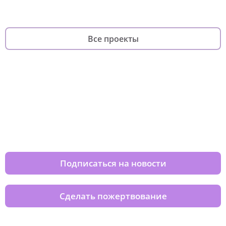
Все проекты
Изменяйте жизни детей из детских
домов вместе с нами
Подписаться на новости
Сделать пожертвование