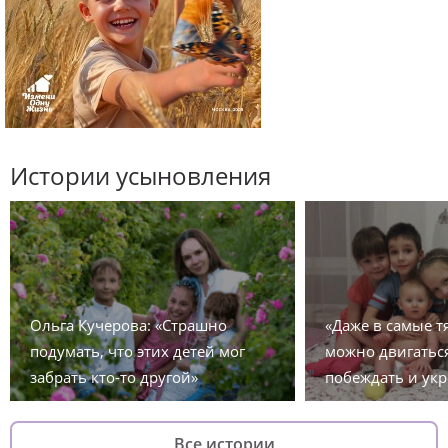
Истории усыновления
Ольга Кучерова: «Страшно
«Даже в самые 
подумать, что этих детей мог
можно двигаться
забрать кто-то другой»
побеждать и укр
Все истории