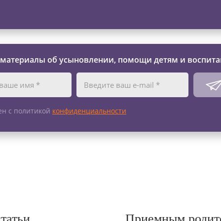
 материалы об усыновлении, помощи детям и воспита
ен с политикой
конфиденциальности
статьи
Приемным родит