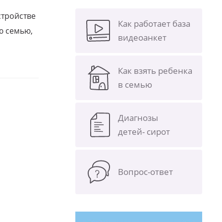
стройстве
Как работает база
ю семью,
видеоанкет
Как взять ребенка
в семью
Диагнозы
детей- сирот
Вопрос-ответ