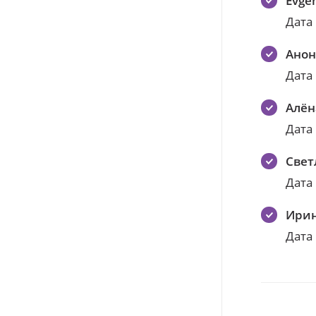
Evge
Дата
Ано
Дата
Алён
Дата
Свет
Дата
Ирин
Дата