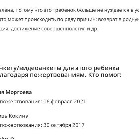
алена, потому что этот ребенок больше не нуждается в у
Это может происходить по ряду причин: возврат в родну
ция, достижение совершеннолетия и др.
нкету/видеоанкеты для этого ребенка
благодаря пожертвованиям. Кто помог:
я Моргоева
 пожертвования: 06 февраля 2021
вь Кокина
 пожертвования: 30 октября 2017