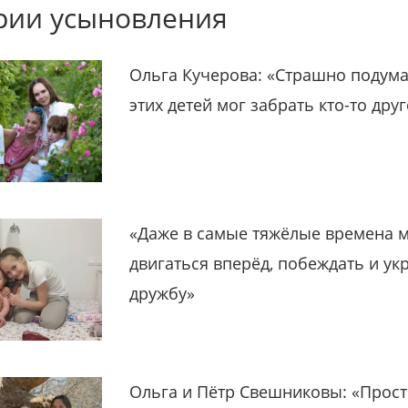
рии усыновления
Ольга Кучерова: «Страшно подума
этих детей мог забрать кто-то дру
«Даже в самые тяжёлые времена 
двигаться вперёд, побеждать и ук
дружбу»
Ольга и Пётр Свешниковы: «Прост