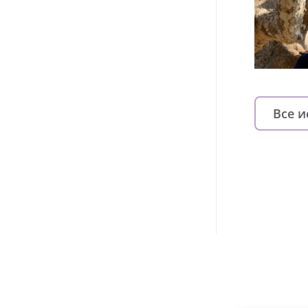
Все 
Изменяйте жи