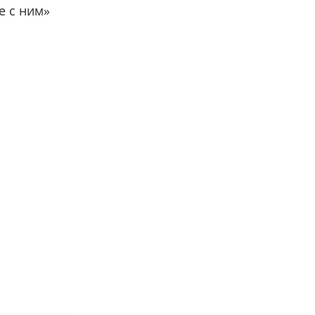
е с ним»
вместе с нами