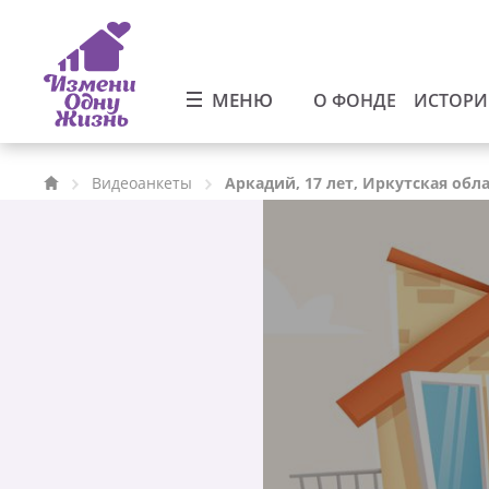
МЕНЮ
О ФОНДЕ
ИСТОР
Видеоанкеты
Аркадий, 17 лет, Иркутская обл