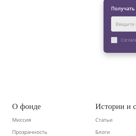
Получать
Соглас
О фонде
Истории и 
Миссия
Статьи
Прозрачность
Блоги