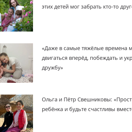
этих детей мог забрать кто-то дру
«Даже в самые тяжёлые времена 
двигаться вперёд, побеждать и ук
дружбу»
Ольга и Пётр Свешниковы: «Прост
ребёнка и будьте счастливы вмест