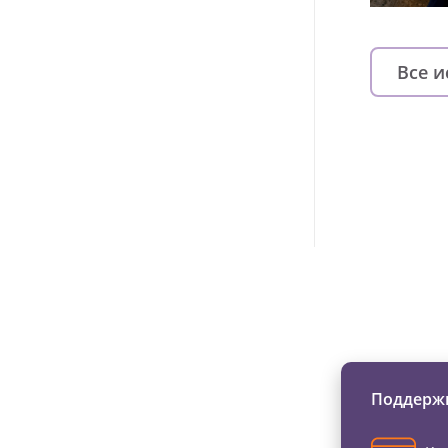
Все 
Изменяйте жи
Поддержи