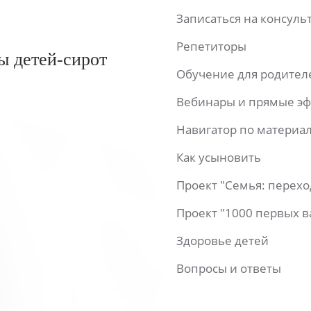
Записаться на консул
Репетиторы
ы детей-сирот
Обучение для родител
Вебинары и прямые э
Навигатор по материа
Как усыновить
Проект "Семья: перех
Проект "1000 первых 
Здоровье детей
Вопросы и ответы