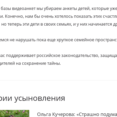
 базы видеоанкет мы убираем анкеты детей, которые уж
и. Конечно, нам бы очень хотелось показать этих счаст
но теперь эти дети в своих семьях, и у них начинается д
емся не нарушать пока еще хрупкое семейное пространс
 нас поддерживает российское законодательство, защи
ителей на сохранение тайны.
рии усыновления
Ольга Кучерова: «Страшно подума