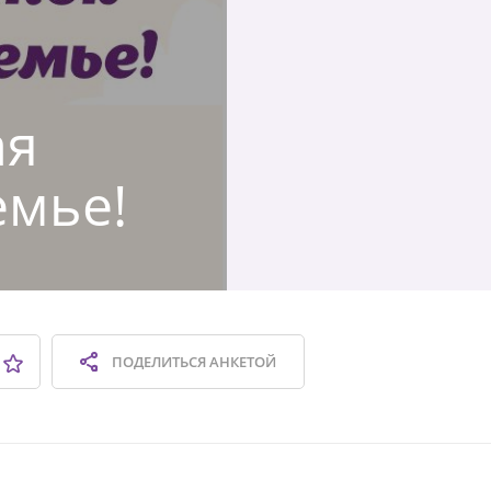
ая
емье!
ПОДЕЛИТЬСЯ
АНКЕТОЙ