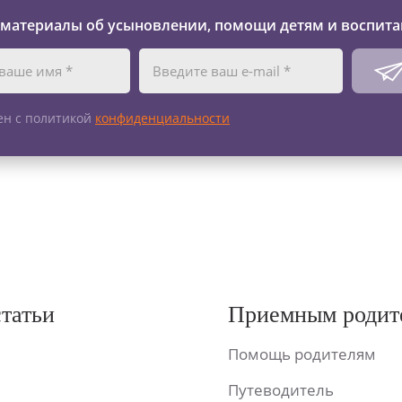
 материалы об усыновлении, помощи детям и воспита
ен с политикой
конфиденциальности
статьи
Приемным родит
Помощь родителям
Путеводитель