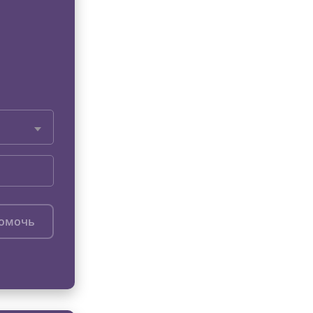
помочь