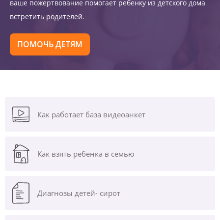
ваше пожертвование помогает ребенку из детского дома
встретить родителей.
ПОМОЧЬ ДЕТЯМ
Как работает база видеоанкет
Как взять ребенка в семью
Диагнозы
детей- сирот