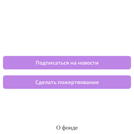
Изменяйте жизни детей из детских
домов вместе с нами
Подписаться на новости
Сделать пожертвование
О фонде