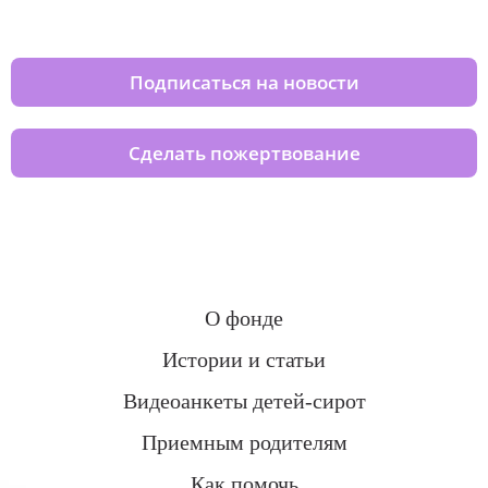
домов вместе с нами
Подписаться на новости
Сделать пожертвование
О фонде
Истории и статьи
Видеоанкеты детей-сирот
Приемным родителям
Как помочь