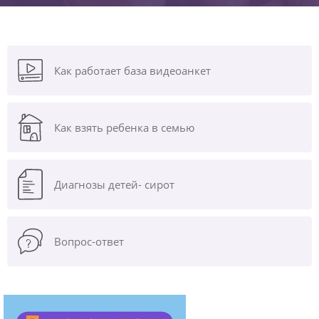
Как работает база видеоанкет
Как взять ребенка в семью
Диагнозы
детей- сирот
Вопрос-ответ