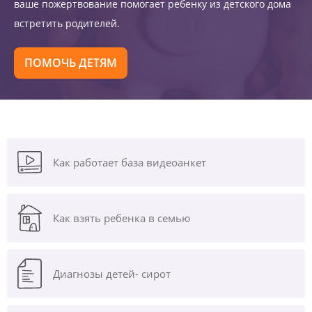
ваше пожертвование помогает ребенку из детского дома
встретить родителей.
ПОМОЧЬ ДЕТЯМ
Как работает база видеоанкет
Как взять ребенка в семью
Диагнозы
детей- сирот