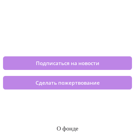
Изменяйте жизни детей из детских
домов вместе с нами
Подписаться на новости
Сделать пожертвование
О фонде