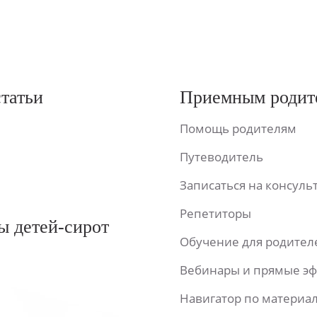
статьи
Приемным родит
Помощь родителям
Путеводитель
Записаться на консул
Репетиторы
ы детей-сирот
Обучение для родител
Вебинары и прямые э
Навигатор по материа