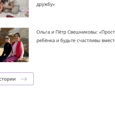
дружбу»
Ольга и Пётр Свешниковы: «Прост
ребёнка и будьте счастливы вмест
истории