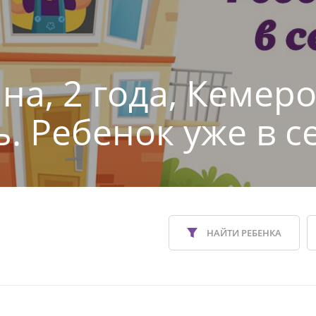
на, 2 года, Кемер
ь. Ребенок уже в с
НАЙТИ РЕБЕНКА