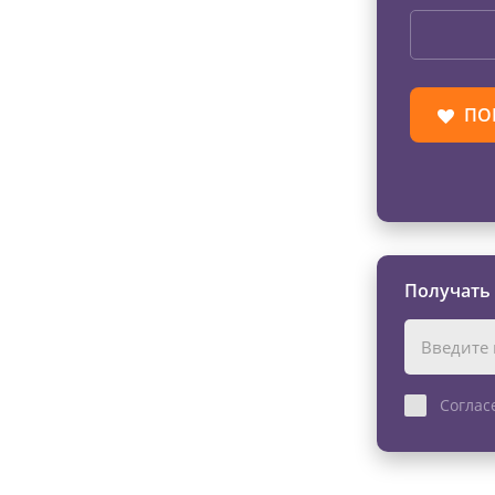
ПО
Получать
Соглас