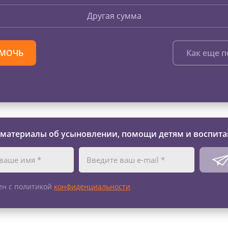
Другая сумма
МОЧЬ
Как еще 
 материалы об усыновлении, помощи детям и воспита
ен с политикой
конфиденциальности