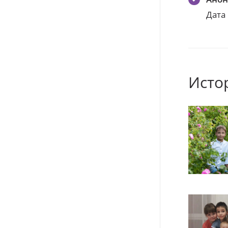
Дата
Исто