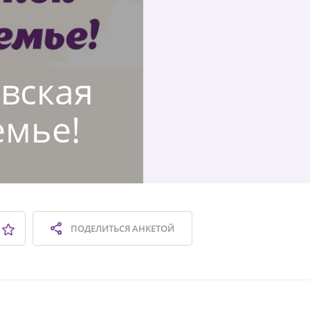
овская
емье!
ПОДЕЛИТЬСЯ
АНКЕТОЙ