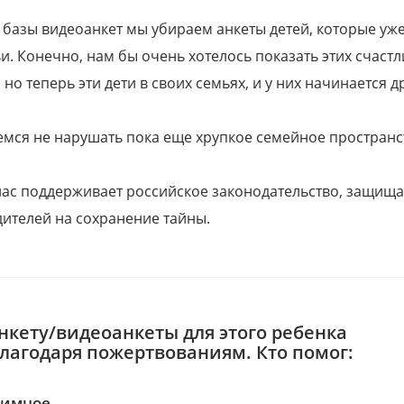
 базы видеоанкет мы убираем анкеты детей, которые уж
и. Конечно, нам бы очень хотелось показать этих счаст
но теперь эти дети в своих семьях, и у них начинается д
емся не нарушать пока еще хрупкое семейное пространс
 нас поддерживает российское законодательство, защи
ителей на сохранение тайны.
нкету/видеоанкеты для этого ребенка
благодаря пожертвованиям. Кто помог:
нимное