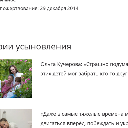
 пожертвования: 29 декабря 2014
рии усыновления
Ольга Кучерова: «Страшно подума
этих детей мог забрать кто-то дру
«Даже в самые тяжёлые времена 
двигаться вперёд, побеждать и ук