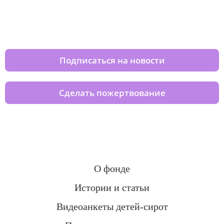
Изменяйте жизни детей из детских
домов вместе с нами
Подписаться на новости
Сделать пожертвование
О фонде
Истории и статьи
Видеоанкеты детей-сирот