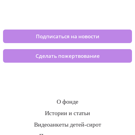
Изменяйте жизни детей из детских
домов вместе с нами
Подписаться на новости
Сделать пожертвование
О фонде
Истории и статьи
Видеоанкеты детей-сирот