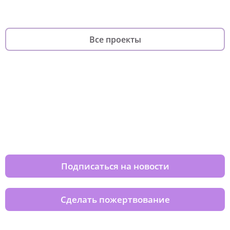
Все проекты
Изменяйте жизни детей из детских
домов вместе с нами
Подписаться на новости
Сделать пожертвование