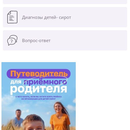
Диагнозы
детей- сирот
Вопрос-ответ