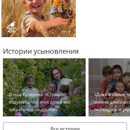
Истории усыновления
Ольга Кучерова: «Страшно
«Даже в самые 
подумать, что этих детей мог
можно двигаться
забрать кто-то другой»
побеждать и укр
Все истории