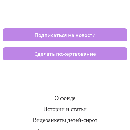
Изменяйте жизни детей из детских
домов вместе с нами
Подписаться на новости
Сделать пожертвование
О фонде
Истории и статьи
Видеоанкеты детей-сирот