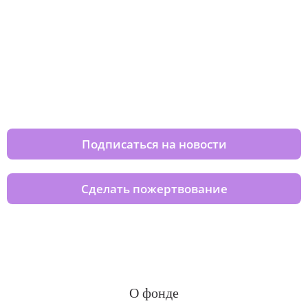
Изменяйте жизни детей из детских
домов вместе с нами
Подписаться на новости
Сделать пожертвование
О фонде