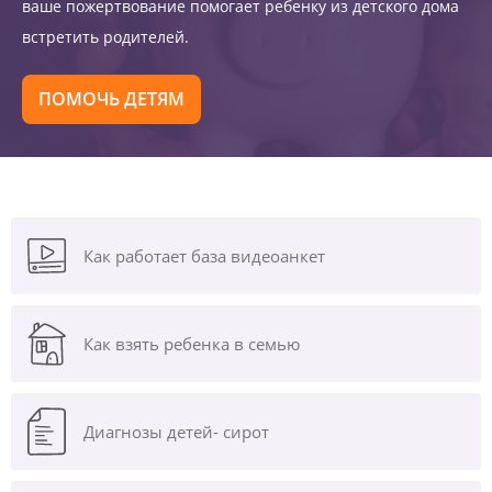
ваше пожертвование помогает ребенку из детского дома
встретить родителей.
ПОМОЧЬ ДЕТЯМ
Как работает база видеоанкет
Как взять ребенка в семью
Диагнозы
детей- сирот