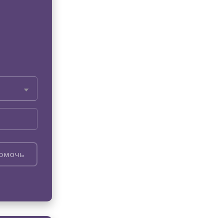
помочь