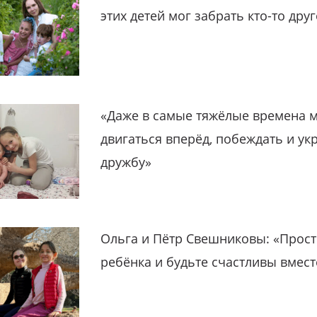
этих детей мог забрать кто-то дру
«Даже в самые тяжёлые времена 
двигаться вперёд, побеждать и ук
дружбу»
Ольга и Пётр Свешниковы: «Прост
ребёнка и будьте счастливы вмест