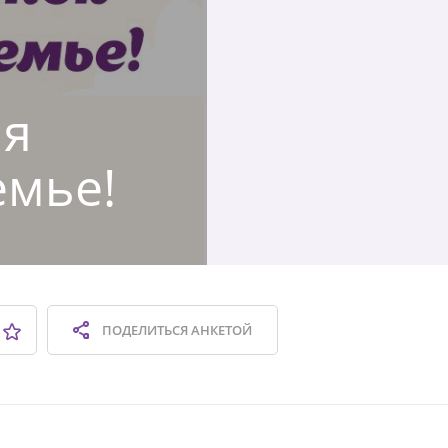
ая
емье!
ПОДЕЛИТЬСЯ
АНКЕТОЙ