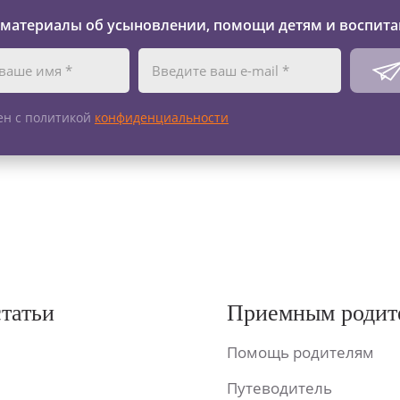
 материалы об усыновлении, помощи детям и воспита
ен с политикой
конфиденциальности
статьи
Приемным родит
Помощь родителям
Путеводитель