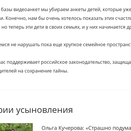
 базы видеоанкет мы убираем анкеты детей, которые уж
и. Конечно, нам бы очень хотелось показать этих счаст
но теперь эти дети в своих семьях, и у них начинается д
емся не нарушать пока еще хрупкое семейное пространс
 нас поддерживает российское законодательство, защи
ителей на сохранение тайны.
рии усыновления
Ольга Кучерова: «Страшно подума