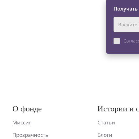
Получать
Соглас
О фонде
Истории и 
Миссия
Статьи
Прозрачность
Блоги