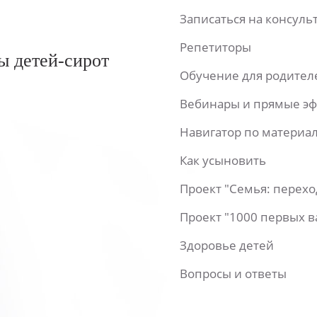
Записаться на консул
Репетиторы
ы детей-сирот
Обучение для родител
Вебинары и прямые э
Навигатор по материа
Как усыновить
Проект "Семья: перех
Проект "1000 первых 
Здоровье детей
Вопросы и ответы