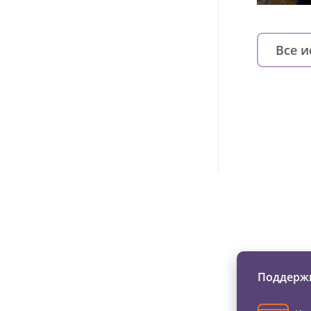
Все 
Изменяйте жи
Поддержи