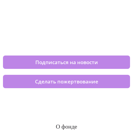
Изменяйте жизни детей из детских
домов вместе с нами
Подписаться на новости
Сделать пожертвование
О фонде