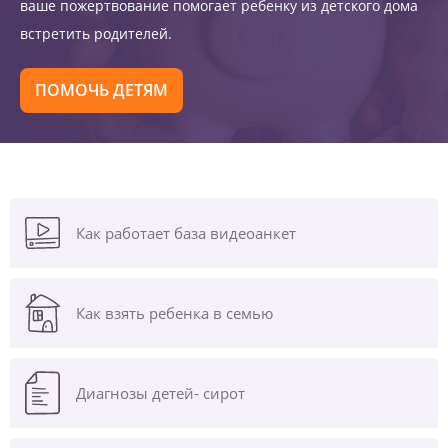
ваше пожертвование помогает ребенку из детского дома
встретить родителей.
ПОМОЧЬ ДЕТЯМ
Как работает база видеоанкет
Как взять ребенка в семью
Диагнозы
детей- сирот