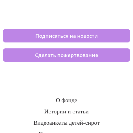
Изменяйте жизни детей из детских
домов вместе с нами
Подписаться на новости
Сделать пожертвование
О фонде
Истории и статьи
Видеоанкеты детей-сирот