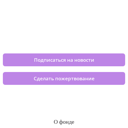
Изменяйте жизни детей из детских
домов вместе с нами
Подписаться на новости
Сделать пожертвование
О фонде