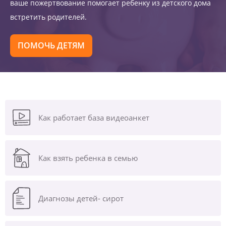
ваше пожертвование помогает ребенку из детского дома
встретить родителей.
ПОМОЧЬ ДЕТЯМ
Как работает база видеоанкет
Как взять ребенка в семью
Диагнозы
детей- сирот