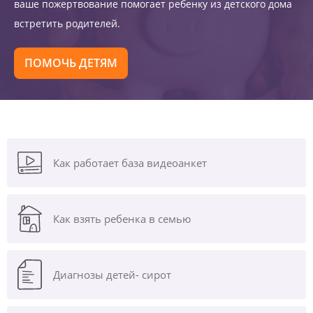
ваше пожертвование помогает ребенку из детского дома
встретить родителей.
ПОМОЧЬ ДЕТЯМ
Как работает база видеоанкет
Как взять ребенка в семью
Диагнозы
детей- сирот