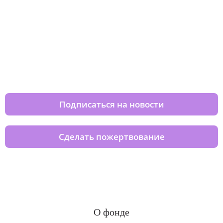
Изменяйте жизни детей из детских
домов вместе с нами
Подписаться на новости
Сделать пожертвование
О фонде