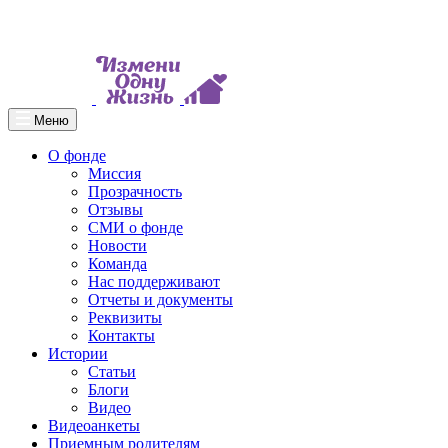
Меню
О фонде
Миссия
Прозрачность
Отзывы
СМИ о фонде
Новости
Команда
Нас поддерживают
Отчеты и документы
Реквизиты
Контакты
Истории
Статьи
Блоги
Видео
Видеоанкеты
Приемным родителям