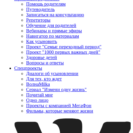
Помощь родителям
Путеводитель
Записаться на консультацию
Репетиторы
Обучение для родителей
Вебинары и прямые эфиры
Навигатор по материалам
Как усыновить
Проект "Семья: переходный период"
Проект "1000 первых важных дней"
Здоровье детей
Вопросы и ответы
Спецпроекты
Диалоги об усыновлении
Для тех, кто ждет
ВолнаMilka
Сериал "Измени одну жизнь"
Почитай мне
Одно лицо
Проекты с компанией МегаФон
Фильмы, которые меняют жизни