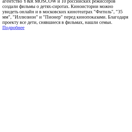
агентство Y&R MOSCOW и 10 российских режиссеров
создали фильмы о детях-сиротах. Киноистории можно
увидеть онлайн и в московских кинотеатрах "Фитиль", "35
мм", "Иллюзион" и "Пионер" перед кинопоказами. Благодаря
проекту все дети, снявшиеся в фильмах, нашли семьи.
Подробнее