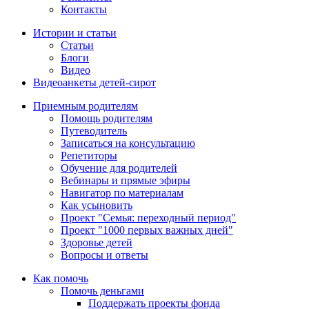
Контакты
Истории и статьи
Статьи
Блоги
Видео
Видеоанкеты детей-сирот
Приемным родителям
Помощь родителям
Путеводитель
Записаться на консультацию
Репетиторы
Обучение для родителей
Вебинары и прямые эфиры
Навигатор по материалам
Как усыновить
Проект "Семья: переходный период"
Проект "1000 первых важных дней"
Здоровье детей
Вопросы и ответы
Как помочь
Помочь деньгами
Поддержать проекты фонда