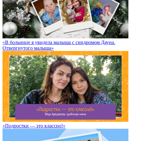
«В больнице я увидела малыша с синдромом Дауна.
Отвергнутого малыша»
«Подростки — это классно!»