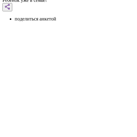
Ребенок уже в семье!
поделиться анкетой