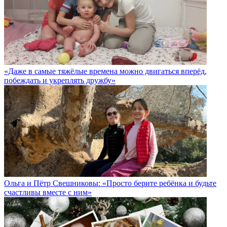
«Даже в самые тяжёлые времена можно двигаться вперёд,
побеждать и укреплять дружбу»
Ольга и Пётр Свешниковы: «Просто берите ребёнка и будьте
счастливы вместе с ним»