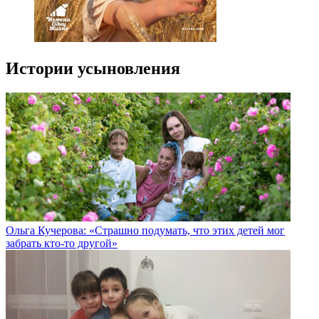
Истории усыновления
Ольга Кучерова: «Страшно подумать, что этих детей мог
забрать кто-то другой»