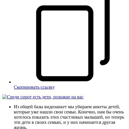
Скопировать ссылку
Из общей базы видеоанкет мы убираем анкеты детей,
которые уже нашли свои семьи. Конечно, нам бы очень
хотелось показать этих счастливых малышей, но теперь
эти дети в своих семьях, и у них начинается другая
жизнь.