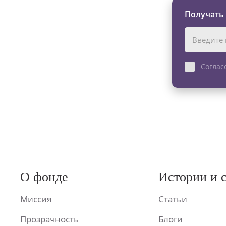
Получать
Соглас
О фонде
Истории и 
Миссия
Статьи
Прозрачность
Блоги