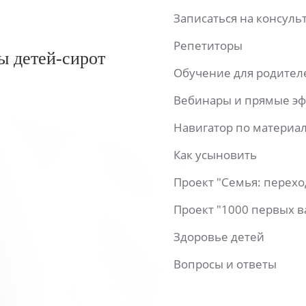
Записаться на консул
Репетиторы
ы детей-сирот
Обучение для родител
Вебинары и прямые э
Навигатор по материа
Как усыновить
Проект "Семья: перех
Проект "1000 первых 
Здоровье детей
Вопросы и ответы