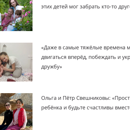
этих детей мог забрать кто-то дру
«Даже в самые тяжёлые времена 
двигаться вперёд, побеждать и ук
дружбу»
Ольга и Пётр Свешниковы: «Прост
ребёнка и будьте счастливы вмест