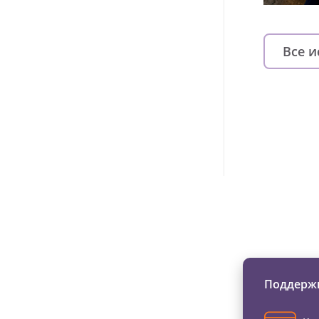
Все 
Изменяйте жи
Поддержи