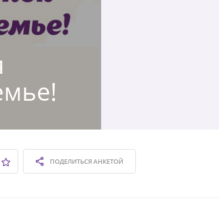
я
емье!
ПОДЕЛИТЬСЯ
АНКЕТОЙ