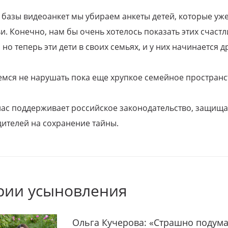
 базы видеоанкет мы убираем анкеты детей, которые уж
и. Конечно, нам бы очень хотелось показать этих счаст
но теперь эти дети в своих семьях, и у них начинается д
емся не нарушать пока еще хрупкое семейное пространс
 нас поддерживает российское законодательство, защи
ителей на сохранение тайны.
рии усыновления
Ольга Кучерова: «Страшно подума