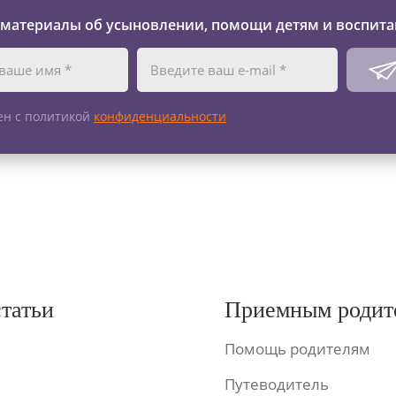
 материалы об усыновлении, помощи детям и воспита
ен с политикой
конфиденциальности
статьи
Приемным родит
Помощь родителям
Путеводитель