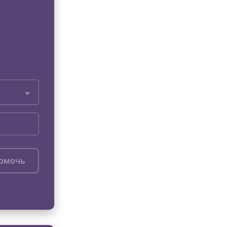
помочь