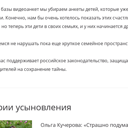
 базы видеоанкет мы убираем анкеты детей, которые уж
и. Конечно, нам бы очень хотелось показать этих счаст
но теперь эти дети в своих семьях, и у них начинается д
емся не нарушать пока еще хрупкое семейное пространс
 нас поддерживает российское законодательство, защи
ителей на сохранение тайны.
рии усыновления
Ольга Кучерова: «Страшно подума