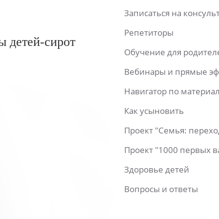
Записаться на консул
Репетиторы
ы детей-сирот
Обучение для родител
Вебинары и прямые э
Навигатор по материа
Как усыновить
Проект "Семья: перех
Проект "1000 первых 
Здоровье детей
Вопросы и ответы