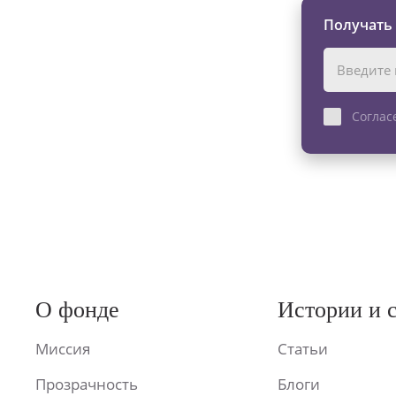
Получать
Соглас
О фонде
Истории и 
Миссия
Статьи
Прозрачность
Блоги