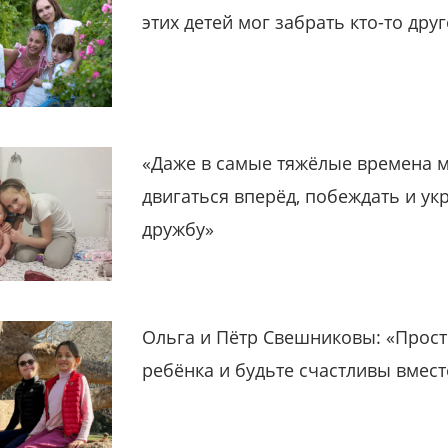
этих детей мог забрать кто-то дру
«Даже в самые тяжёлые времена 
двигаться вперёд, побеждать и ук
дружбу»
Ольга и Пётр Свешниковы: «Прост
ребёнка и будьте счастливы вмест