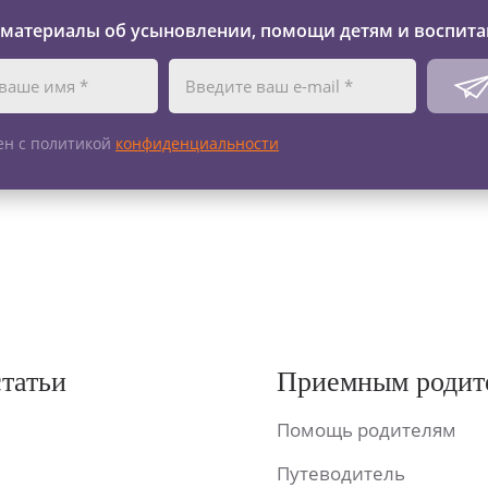
 материалы об усыновлении, помощи детям и воспита
ен с политикой
конфиденциальности
статьи
Приемным родит
Помощь родителям
Путеводитель