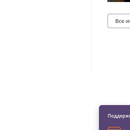
Все 
Изменяйте жи
Поддержи