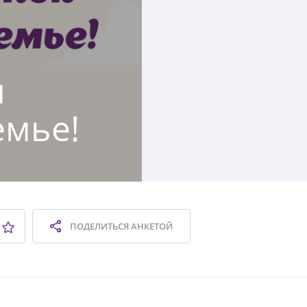
я
емье!
ПОДЕЛИТЬСЯ
АНКЕТОЙ