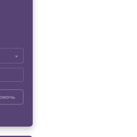
помочь