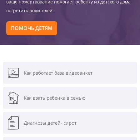
ваше пожертвование помогает ребенку из детского дома
встретить родителей.
ПОМОЧЬ ДЕТЯМ
Как работает база видеоанкет
Как взять ребенка в семью
Диагнозы
детей- сирот