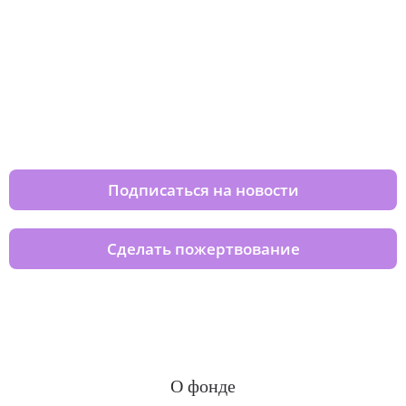
Изменяйте жизни детей из детских
домов вместе с нами
Подписаться на новости
Сделать пожертвование
О фонде