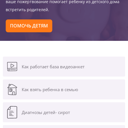
ваше пожертвование помогает ребенку из детского дома
встретить родителей.
ПОМОЧЬ ДЕТЯМ
Как работает база видеоанкет
Как взять ребенка в семью
Диагнозы
детей- сирот