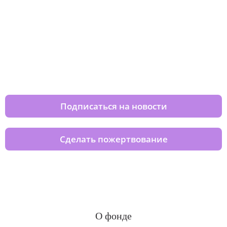
Изменяйте жизни детей из детских
домов вместе с нами
Подписаться на новости
Сделать пожертвование
О фонде