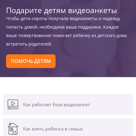
Подарите детям видеоанкеты
Чтобы дети-сироты получали видеоанкеты и надежду
попасть домой, необходима ваша поддержка. Каждое
ваше пожертвование помогает ребенку из детского дома
встретить родителей.
ПОМОЧЬ ДЕТЯМ
Как работает база видеоанкет
Как взять ребенка в семью