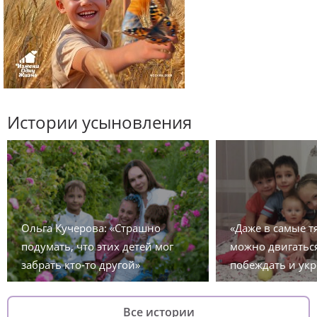
Истории усыновления
Ольга Кучерова: «Страшно
«Даже в самые 
подумать, что этих детей мог
можно двигаться
забрать кто-то другой»
побеждать и укр
Все истории