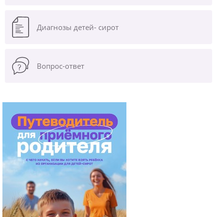
Диагнозы
детей- сирот
Вопрос-ответ