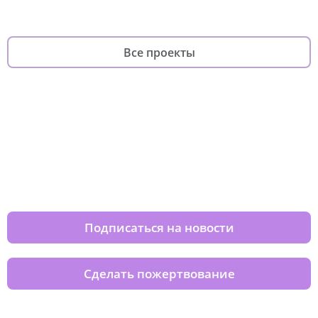
Все проекты
Изменяйте жизни детей из детских
домов вместе с нами
Подписаться на новости
Сделать пожертвование