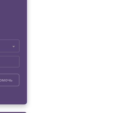
помочь