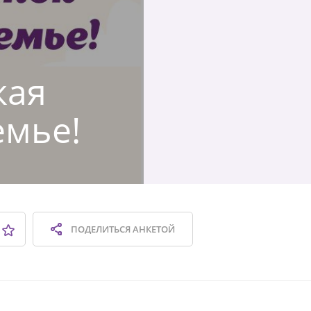
кая
емье!
ПОДЕЛИТЬСЯ
АНКЕТОЙ