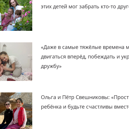
этих детей мог забрать кто-то дру
«Даже в самые тяжёлые времена 
двигаться вперёд, побеждать и ук
дружбу»
Ольга и Пётр Свешниковы: «Прост
ребёнка и будьте счастливы вмест