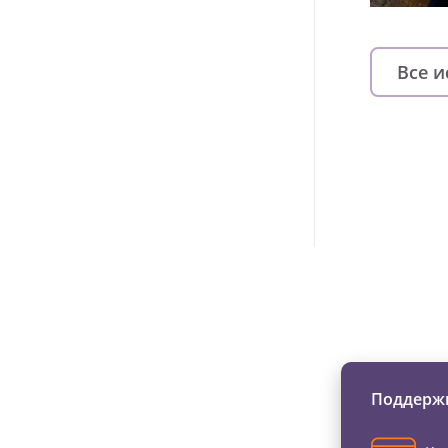
Все 
Изменяйте жи
Поддержи