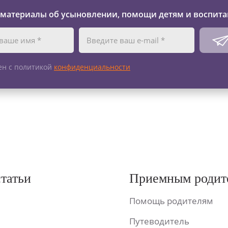
 материалы об усыновлении, помощи детям и воспита
ен с политикой
конфиденциальности
статьи
Приемным родит
Помощь родителям
Путеводитель