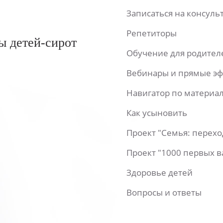
Записаться на консул
Репетиторы
ы детей-сирот
Обучение для родител
Вебинары и прямые э
Навигатор по материа
Как усыновить
Проект "Семья: перех
Проект "1000 первых 
Здоровье детей
Вопросы и ответы