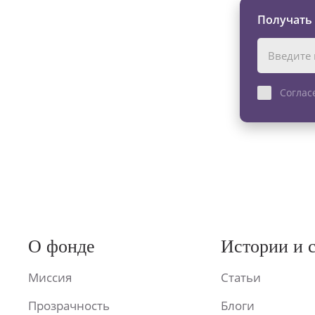
Получать
Соглас
О фонде
Истории и 
Миссия
Статьи
Прозрачность
Блоги