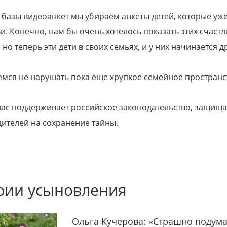
 базы видеоанкет мы убираем анкеты детей, которые уж
и. Конечно, нам бы очень хотелось показать этих счаст
но теперь эти дети в своих семьях, и у них начинается д
емся не нарушать пока еще хрупкое семейное пространс
 нас поддерживает российское законодательство, защи
ителей на сохранение тайны.
рии усыновления
Ольга Кучерова: «Страшно подума