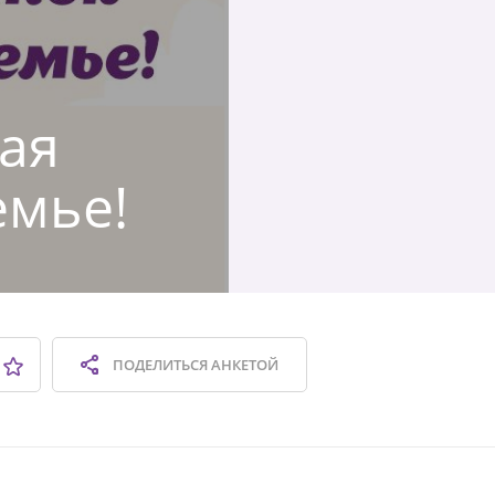
кая
емье!
ПОДЕЛИТЬСЯ
АНКЕТОЙ