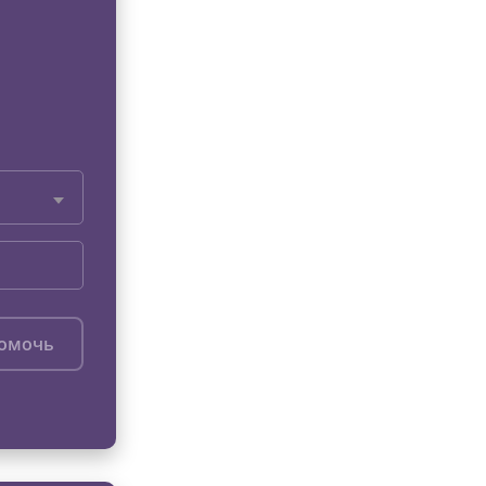
помочь