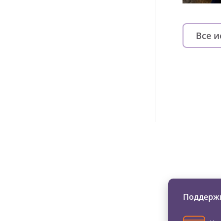
Все 
Изменяйте жи
Поддержи