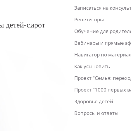
Записаться на консул
Репетиторы
ы детей-сирот
Обучение для родител
Вебинары и прямые э
Навигатор по материа
Как усыновить
Проект "Семья: перех
Проект "1000 первых 
Здоровье детей
Вопросы и ответы