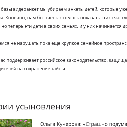
 базы видеоанкет мы убираем анкеты детей, которые уж
и. Конечно, нам бы очень хотелось показать этих счаст
но теперь эти дети в своих семьях, и у них начинается д
емся не нарушать пока еще хрупкое семейное пространс
 нас поддерживает российское законодательство, защи
ителей на сохранение тайны.
рии усыновления
Ольга Кучерова: «Страшно подума