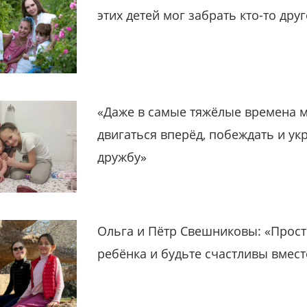
этих детей мог забрать кто-то дру
«Даже в самые тяжёлые времена 
двигаться вперёд, побеждать и ук
дружбу»
Ольга и Пётр Свешниковы: «Прост
ребёнка и будьте счастливы вмест