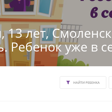
, 13 лет, Смоленс
ь. Ребенок уже в с
НАЙТИ РЕБЕНКА