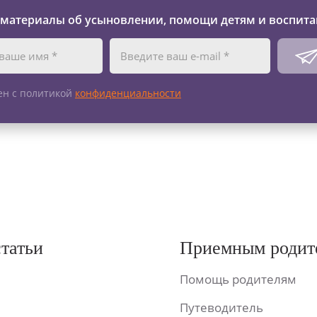
 материалы об усыновлении, помощи детям и воспита
ен с политикой
конфиденциальности
статьи
Приемным родит
Помощь родителям
Путеводитель