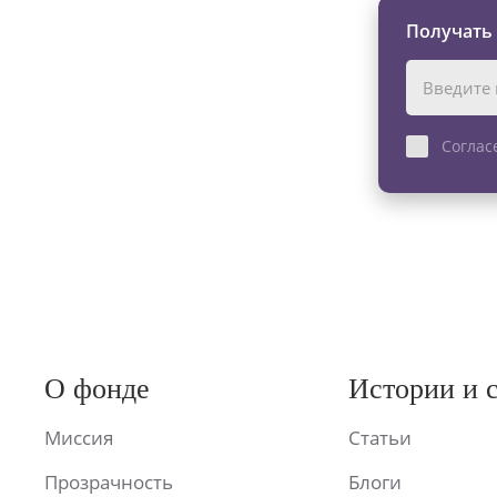
Получать
Соглас
О фонде
Истории и 
Миссия
Статьи
Прозрачность
Блоги