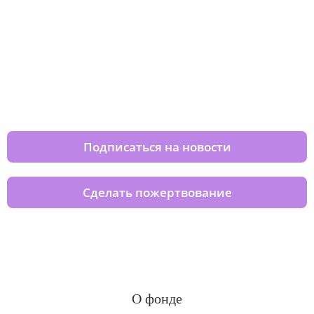
Изменяйте жизни детей из детских
домов вместе с нами
Подписаться на новости
Сделать пожертвование
О фонде