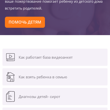
ваше пожертвование помогает ребенку из детского дома
встретить родителей.
ПОМОЧЬ ДЕТЯМ
Как работает база видеоанкет
Как взять ребенка в семью
Диагнозы
детей- сирот