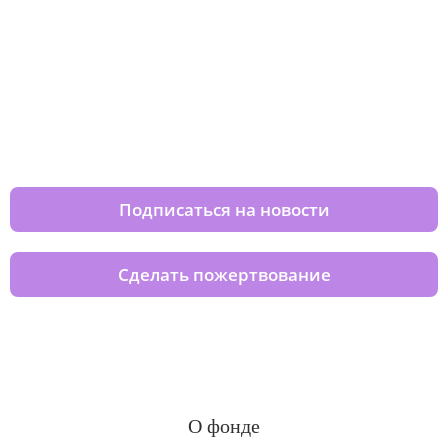
Изменяйте жизни детей из детских
домов вместе с нами
Подписаться на новости
Сделать пожертвование
О фонде