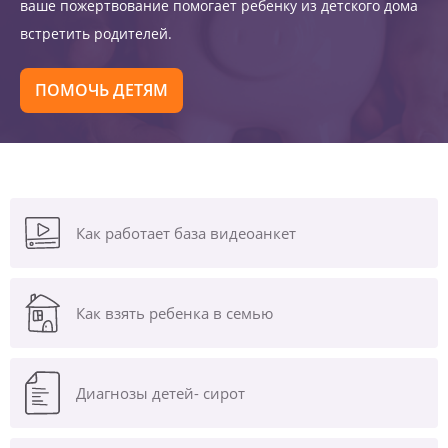
ваше пожертвование помогает ребенку из детского дома
встретить родителей.
ПОМОЧЬ ДЕТЯМ
Как работает база видеоанкет
Как взять ребенка в семью
Диагнозы
детей- сирот