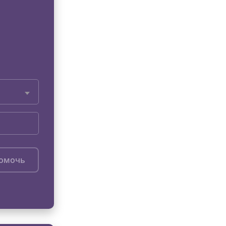
помочь