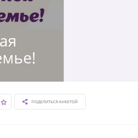
кая
емье!
ПОДЕЛИТЬСЯ
АНКЕТОЙ