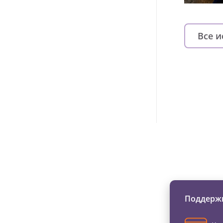
Все 
Изменяйте жи
Поддержи