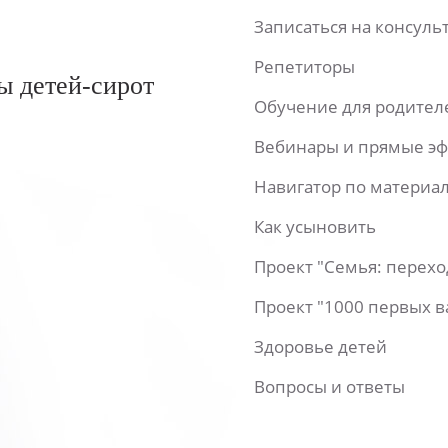
Записаться на консул
Репетиторы
ы детей-сирот
Обучение для родител
Вебинары и прямые э
Навигатор по материа
Как усыновить
Проект "Семья: перех
Проект "1000 первых 
Здоровье детей
Вопросы и ответы