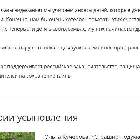
 базы видеоанкет мы убираем анкеты детей, которые уж
и. Конечно, нам бы очень хотелось показать этих счаст
но теперь эти дети в своих семьях, и у них начинается д
емся не нарушать пока еще хрупкое семейное пространс
 нас поддерживает российское законодательство, защи
ителей на сохранение тайны.
рии усыновления
Ольга Кучерова: «Страшно подума