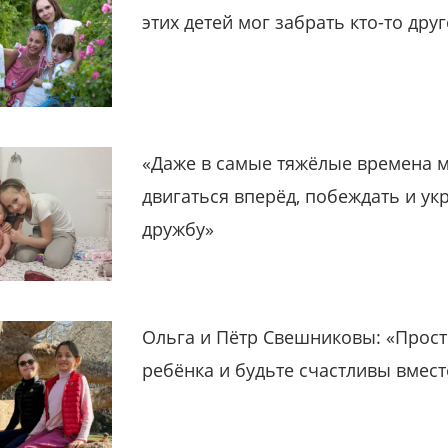
этих детей мог забрать кто-то дру
«Даже в самые тяжёлые времена 
двигаться вперёд, побеждать и ук
дружбу»
Ольга и Пётр Свешниковы: «Прост
ребёнка и будьте счастливы вмест