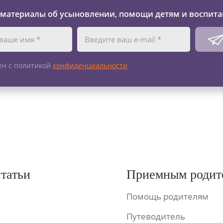
 материалы об усыновлении, помощи детям и воспита
ен с политикой
конфиденциальности
статьи
Приемным родит
Помощь родителям
Путеводитель