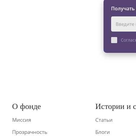
Получать
Соглас
О фонде
Истории и 
Миссия
Статьи
Прозрачность
Блоги