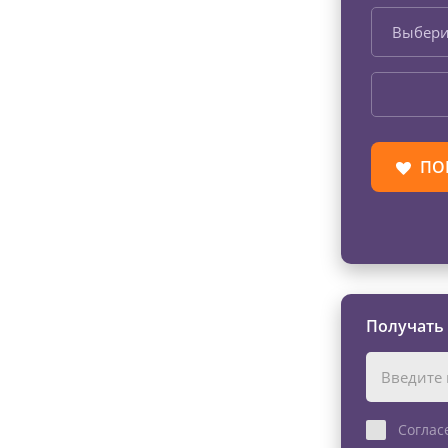
Выбери
ПО
Получать
Соглас