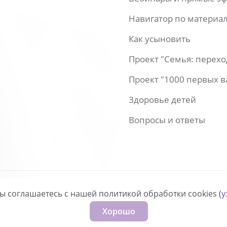
Навигатор по материа
Как усыновить
Проект "Семья: перех
Проект "1000 первых 
Здоровье детей
Вопросы и ответы
вы соглашаетесь с нашей политикой обработки cookies (
у
нфиденциальности
Хорошо