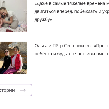
«Даже в самые тяжёлые времена 
двигаться вперёд, побеждать и ук
дружбу»
Ольга и Пётр Свешниковы: «Прост
ребёнка и будьте счастливы вмест
истории