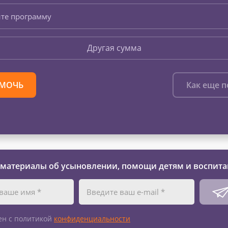
те программу
Другая сумма
МОЧЬ
Как еще 
 материалы об усыновлении, помощи детям и воспита
ен с политикой
конфиденциальности