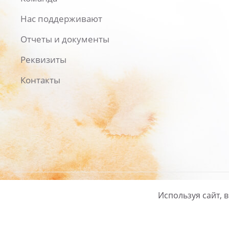
Нас поддерживают
Отчеты и документы
Реквизиты
Контакты
Используя сайт, 
Русский
/
English
Политика ко