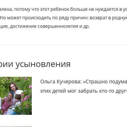
алена, потому что этот ребенок больше не нуждается в у
Это может происходить по ряду причин: возврат в родну
ция, достижение совершеннолетия и др.
рии усыновления
Ольга Кучерова: «Страшно подума
этих детей мог забрать кто-то дру