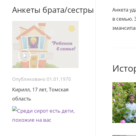
Анкеты брата/сестры
Анкета уд
в семью. 
эмансипа
Исто
Опубликовано 01.01.1970
Кирилл, 17 лет, Томская
область