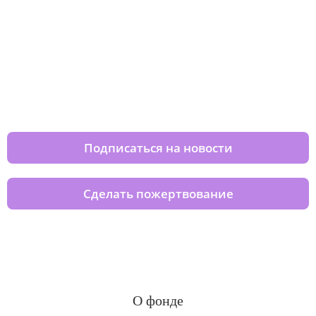
Изменяйте жизни детей из детских
домов вместе с нами
Подписаться на новости
Сделать пожертвование
О фонде