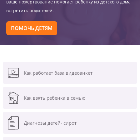
ваше пожертвование помогает ребенку из детского дома
встретить родителей.
ПОМОЧЬ ДЕТЯМ
Как работает база видеоанкет
Как взять ребенка в семью
Диагнозы
детей- сирот