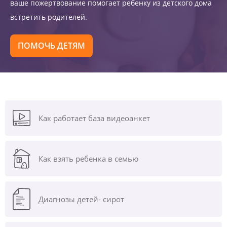
ваше пожертвование помогает ребенку из детского дома
встретить родителей.
ПОМОЧЬ ДЕТЯМ
Как работает база видеоанкет
Как взять ребенка в семью
Диагнозы
детей- сирот