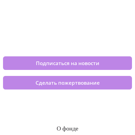
Изменяйте жизни детей из детских
домов вместе с нами
Подписаться на новости
Сделать пожертвование
О фонде