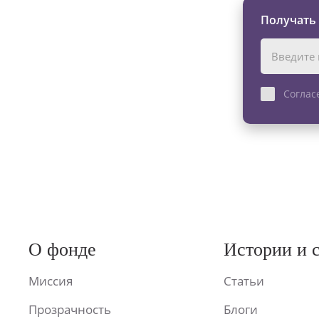
Получать
Соглас
О фонде
Истории и 
Миссия
Статьи
Прозрачность
Блоги