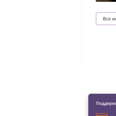
Все 
Изменяйте жи
Поддержи