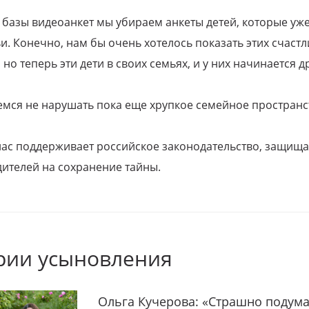
 базы видеоанкет мы убираем анкеты детей, которые уж
и. Конечно, нам бы очень хотелось показать этих счаст
но теперь эти дети в своих семьях, и у них начинается д
емся не нарушать пока еще хрупкое семейное пространс
 нас поддерживает российское законодательство, защи
ителей на сохранение тайны.
рии усыновления
Ольга Кучерова: «Страшно подума