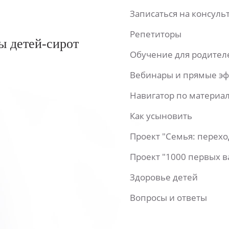
Записаться на консул
Репетиторы
ы детей-сирот
Обучение для родител
Вебинары и прямые э
Навигатор по материа
Как усыновить
Проект "Семья: перех
Проект "1000 первых 
Здоровье детей
Вопросы и ответы