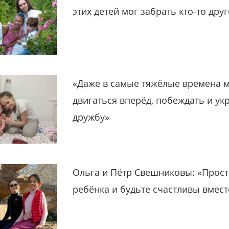
этих детей мог забрать кто-то дру
«Даже в самые тяжёлые времена 
двигаться вперёд, побеждать и ук
дружбу»
Ольга и Пётр Свешниковы: «Прост
ребёнка и будьте счастливы вмест