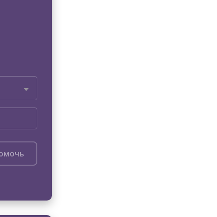
помочь