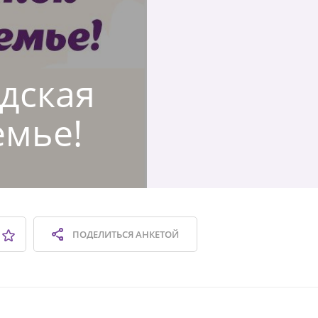
одская
емье!
ПОДЕЛИТЬСЯ
АНКЕТОЙ