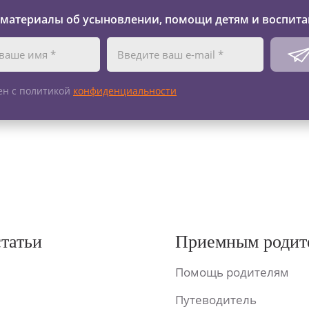
 материалы об усыновлении, помощи детям и воспита
ен с политикой
конфиденциальности
статьи
Приемным родит
Помощь родителям
Путеводитель