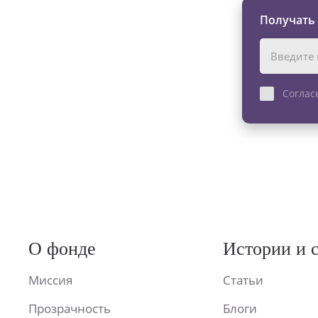
Получать
Соглас
О фонде
Истории и 
Миссия
Статьи
Прозрачность
Блоги