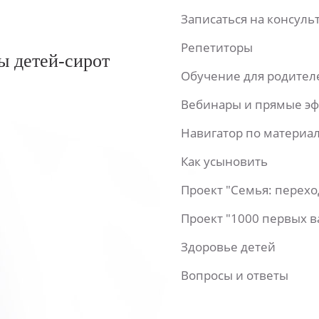
Записаться на консул
Репетиторы
ы детей-сирот
Обучение для родител
Вебинары и прямые э
Навигатор по материа
Как усыновить
Проект "Семья: перех
Проект "1000 первых 
Здоровье детей
Вопросы и ответы