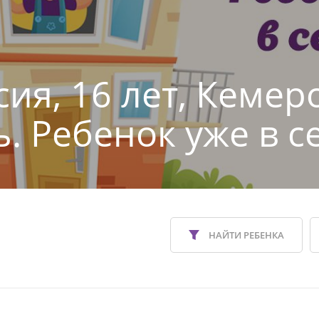
сия, 16 лет, Кемер
ь. Ребенок уже в с
НАЙТИ РЕБЕНКА