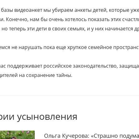
 базы видеоанкет мы убираем анкеты детей, которые уж
и. Конечно, нам бы очень хотелось показать этих счаст
но теперь эти дети в своих семьях, и у них начинается д
емся не нарушать пока еще хрупкое семейное пространс
 нас поддерживает российское законодательство, защи
ителей на сохранение тайны.
рии усыновления
Ольга Кучерова: «Страшно подума