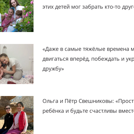
этих детей мог забрать кто-то дру
«Даже в самые тяжёлые времена 
двигаться вперёд, побеждать и ук
дружбу»
Ольга и Пётр Свешниковы: «Прост
ребёнка и будьте счастливы вмест