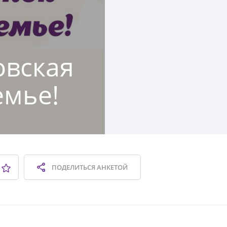
овская
емье!
ПОДЕЛИТЬСЯ
АНКЕТОЙ