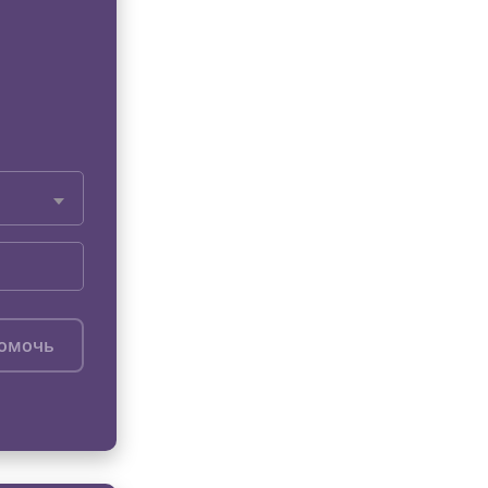
помочь