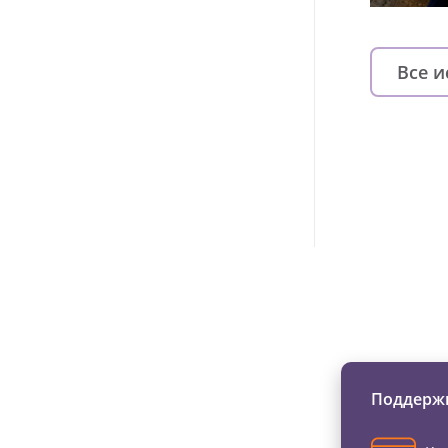
Все 
Изменяйте жи
Поддержи