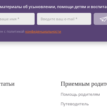
 материалы об усыновлении, помощи детям и воспита
ен с политикой
конфиденциальности
статьи
Приемным родит
Помощь родителям
Путеводитель