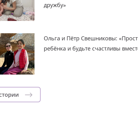
дружбу»
Ольга и Пётр Свешниковы: «Прост
ребёнка и будьте счастливы вмест
истории