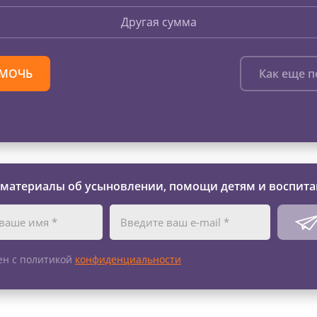
Другая сумма
МОЧЬ
Как еще 
 материалы об усыновлении, помощи детям и воспита
ен с политикой
конфиденциальности