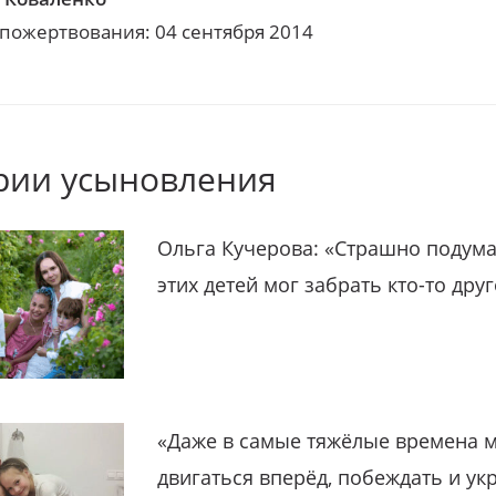
 пожертвования: 04 сентября 2014
рии усыновления
Ольга Кучерова: «Страшно подума
этих детей мог забрать кто-то дру
«Даже в самые тяжёлые времена 
двигаться вперёд, побеждать и ук