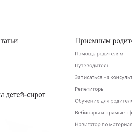
статьи
Приемным родит
Помощь родителям
Путеводитель
Записаться на консул
Репетиторы
ы детей-сирот
Обучение для родител
Вебинары и прямые э
Навигатор по материа