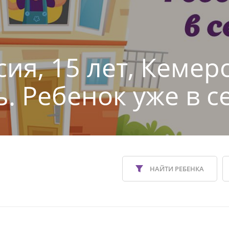
сия, 15 лет, Кемер
ь. Ребенок уже в с
НАЙТИ РЕБЕНКА