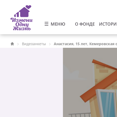
МЕНЮ
О ФОНДЕ
ИСТОР
Видеоанкеты
Анастасия, 15 лет, Кемеровская 