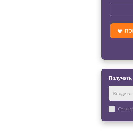
ПО
Получать
Соглас