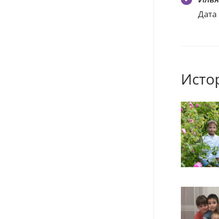
Дата
Исто