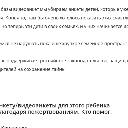
 базы видеоанкет мы убираем анкеты детей, которые уж
и. Конечно, нам бы очень хотелось показать этих счаст
но теперь эти дети в своих семьях, и у них начинается д
емся не нарушать пока еще хрупкое семейное пространс
 нас поддерживает российское законодательство, защи
ителей на сохранение тайны.
нкету/видеоанкеты для этого ребенка
благодаря пожертвованиям. Кто помог:
 Коваленко