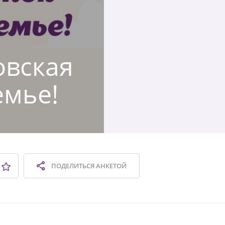
овская
емье!
ПОДЕЛИТЬСЯ
АНКЕТОЙ