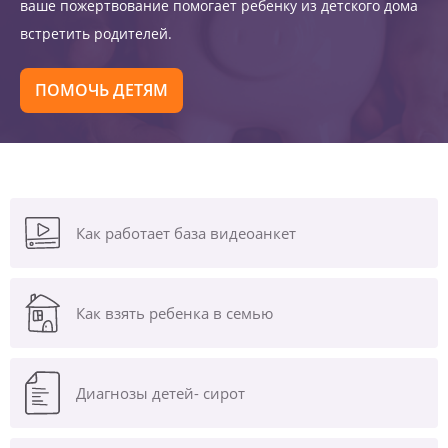
ваше пожертвование помогает ребенку из детского дома
встретить родителей.
ПОМОЧЬ ДЕТЯМ
Как работает база видеоанкет
Как взять ребенка в семью
Диагнозы
детей- сирот