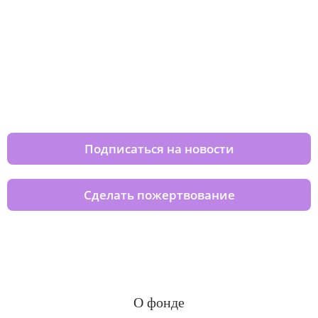
Изменяйте жизни детей из детских
домов вместе с нами
Подписаться на новости
Сделать пожертвование
О фонде