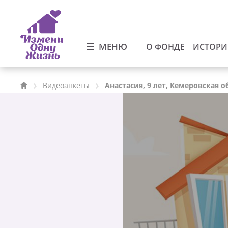
МЕНЮ
О ФОНДЕ
ИСТОР
Видеоанкеты
Анастасия, 9 лет, Кемеровская о