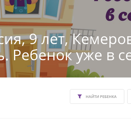
сия, 9 лет, Кемеро
ь. Ребенок уже в с
НАЙТИ РЕБЕНКА