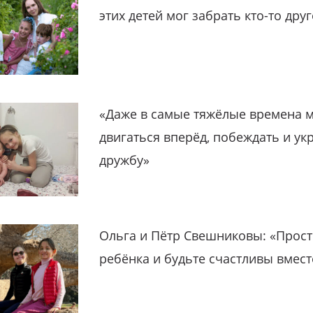
этих детей мог забрать кто-то дру
«Даже в самые тяжёлые времена 
двигаться вперёд, побеждать и ук
дружбу»
Ольга и Пётр Свешниковы: «Прост
ребёнка и будьте счастливы вмест