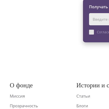
Получать
Соглас
О фонде
Истории и 
Миссия
Статьи
Прозрачность
Блоги