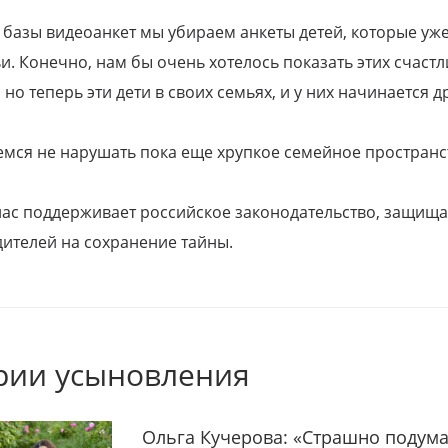
 базы видеоанкет мы убираем анкеты детей, которые уж
и. Конечно, нам бы очень хотелось показать этих счаст
но теперь эти дети в своих семьях, и у них начинается д
емся не нарушать пока еще хрупкое семейное пространс
 нас поддерживает российское законодательство, защи
ителей на сохранение тайны.
рии усыновления
Ольга Кучерова: «Страшно подума