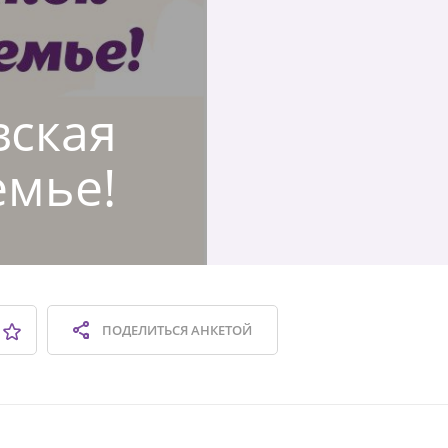
вская
емье!
ПОДЕЛИТЬСЯ
АНКЕТОЙ