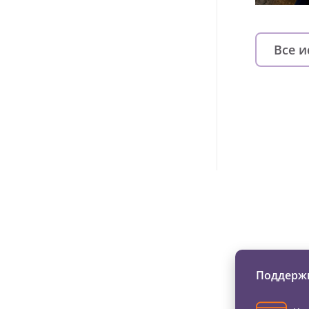
Все 
Изменяйте жи
Поддержи