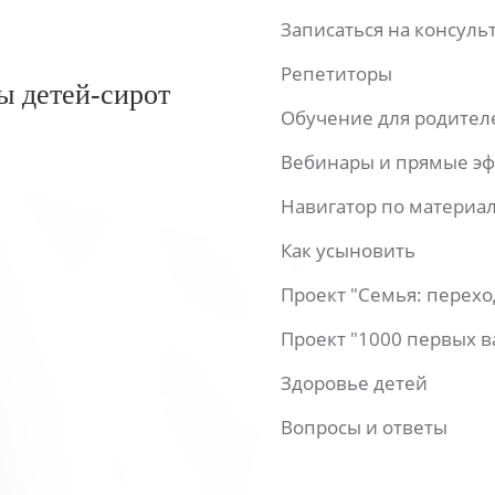
Записаться на консул
Репетиторы
ы детей-сирот
Обучение для родител
Вебинары и прямые э
Навигатор по материа
Как усыновить
Проект "Семья: перех
Проект "1000 первых 
Здоровье детей
Вопросы и ответы