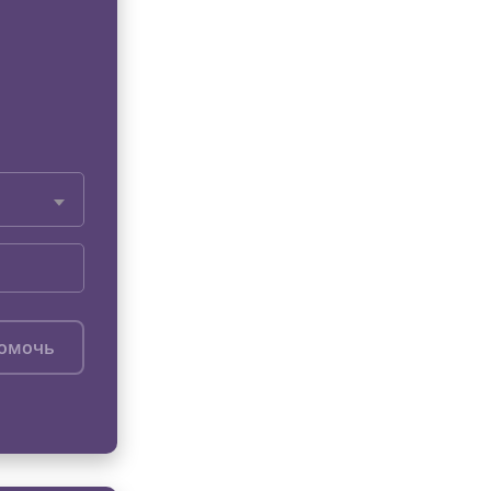
помочь