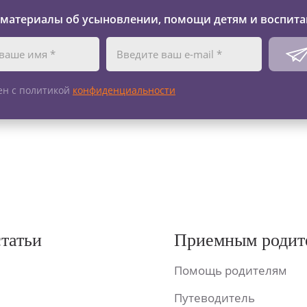
 материалы об усыновлении, помощи детям и воспита
ен с политикой
конфиденциальности
статьи
Приемным родит
Помощь родителям
Путеводитель