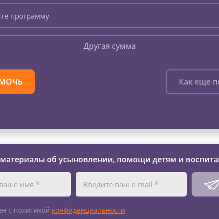
те программу
Другая сумма
МОЧЬ
Как еще 
 материалы об усыновлении, помощи детям и воспита
ен с политикой
конфиденциальности