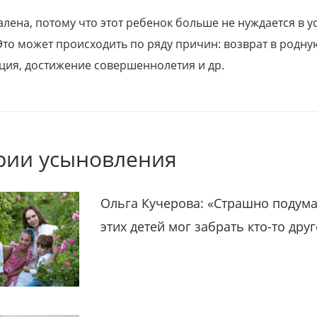
алена, потому что этот ребенок больше не нуждается в у
Это может происходить по ряду причин: возврат в родну
ция, достижение совершеннолетия и др.
рии усыновления
Ольга Кучерова: «Страшно подума
этих детей мог забрать кто-то дру