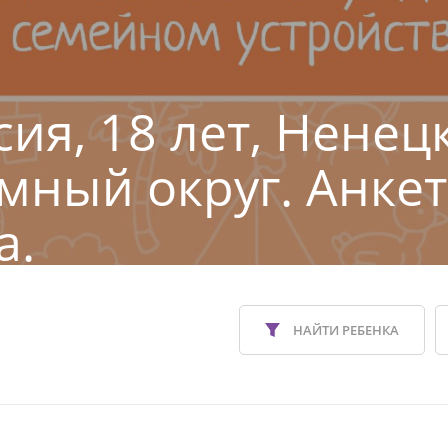
сия, 18 лет, Ненец
мный округ. Анкет
а.
НАЙТИ РЕБЕНКА