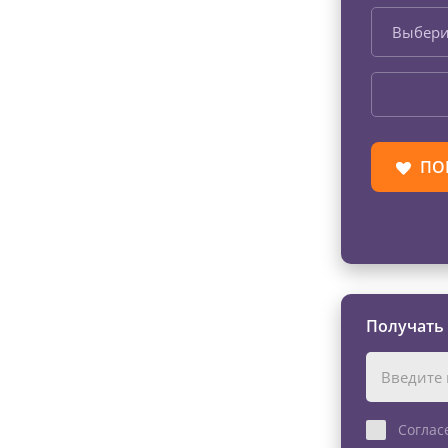
Выбери
ПО
Получать
Соглас