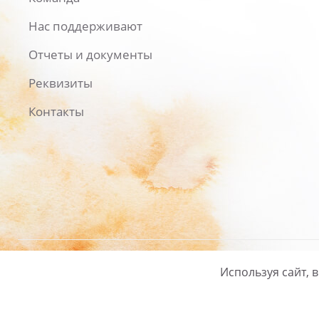
Нас поддерживают
Отчеты и документы
Реквизиты
Контакты
Используя сайт, 
Русский
/
English
Политика ко