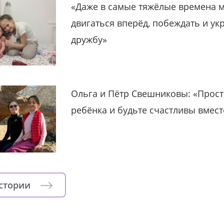
«Даже в самые тяжёлые времена 
двигаться вперёд, побеждать и ук
дружбу»
Ольга и Пётр Свешниковы: «Прост
ребёнка и будьте счастливы вмест
истории