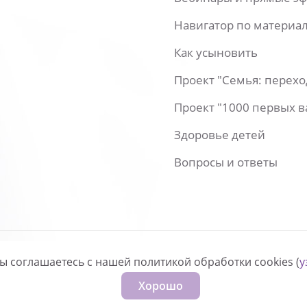
Навигатор по материа
Как усыновить
Проект "Семья: перех
Проект "1000 первых 
Здоровье детей
Вопросы и ответы
вы соглашаетесь с нашей политикой обработки cookies (
у
нфиденциальности
Хорошо