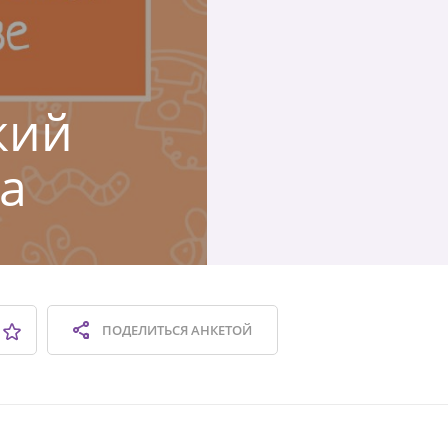
кий
а
ПОДЕЛИТЬСЯ
АНКЕТОЙ