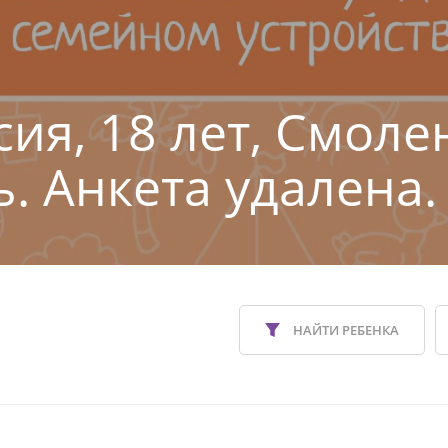
сия, 18 лет, Смоле
ь. Анкета удалена.
НАЙТИ РЕБЕНКА