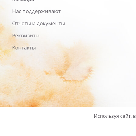
Нас поддерживают
Отчеты и документы
Реквизиты
Контакты
Используя сайт, 
Русский
/
English
Политика ко