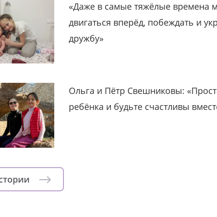
«Даже в самые тяжёлые времена 
двигаться вперёд, побеждать и ук
дружбу»
Ольга и Пётр Свешниковы: «Прост
ребёнка и будьте счастливы вмест
истории