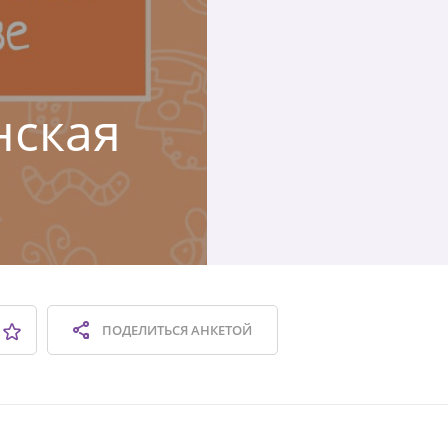
нская
ПОДЕЛИТЬСЯ
АНКЕТОЙ