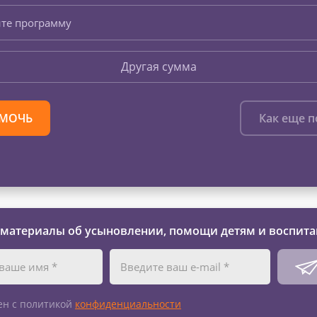
те программу
Другая сумма
МОЧЬ
Как еще 
 материалы об усыновлении, помощи детям и воспита
ен с политикой
конфиденциальности