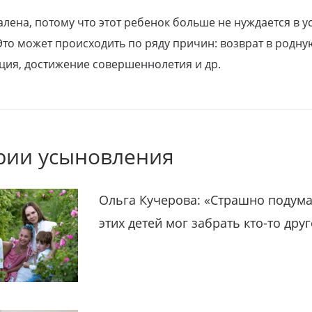
алена, потому что этот ребенок больше не нуждается в у
Это может происходить по ряду причин: возврат в родну
ция, достижение совершеннолетия и др.
рии усыновления
Ольга Кучерова: «Страшно подума
этих детей мог забрать кто-то дру