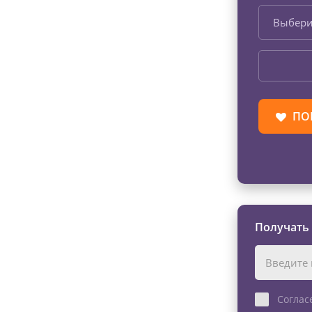
Выбери
ПО
Получать
Соглас