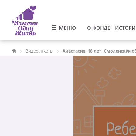
МЕНЮ
О ФОНДЕ
ИСТОР
Видеоанкеты
Анастасия, 18 лет, Смоленская о