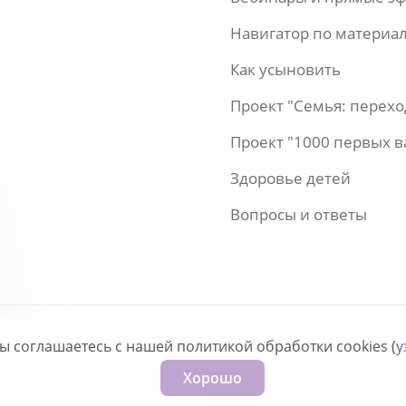
Навигатор по материа
Как усыновить
Проект "Семья: перех
Проект "1000 первых 
Здоровье детей
Вопросы и ответы
вы соглашаетесь с нашей политикой обработки cookies (
у
нфиденциальности
Хорошо