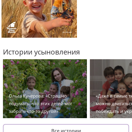
Истории усыновления
Ольга Кучерова: «Страшно
«Даже в самые 
подумать, что этих детей мог
можно двигаться
забрать кто-то другой»
побеждать и укр
Все истории