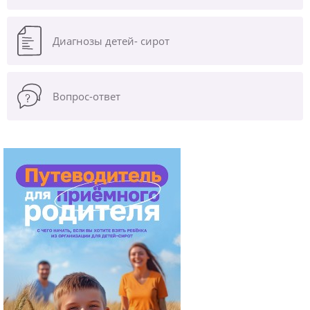
Диагнозы
детей- сирот
Вопрос-ответ