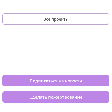
Все проекты
Изменяйте жизни детей из детских
домов вместе с нами
Подписаться на новости
Сделать пожертвование