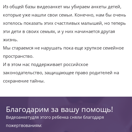
Из общей базы видеоанкет мы убираем анкеты детей,
которые уже нашли свои семьи. Конечно, нам бы очень
хотелось показать этих счастливых малышей, но теперь
эти дети в своих семьях, и у них начинается другая
жизнь.
Мы стараемся не нарушать пока еще хрупкое семейное
пространство.
И в этом нас поддерживает российское
законодательство, защищающее право родителей на
сохранение тайны.
Благодарим за вашу помощь!
Видеоанкетудля этого ребенка сняли благодаря
пожертвованиям: