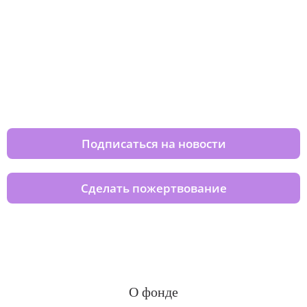
Изменяйте жизни детей из детских
домов вместе с нами
Подписаться на новости
Сделать пожертвование
О фонде