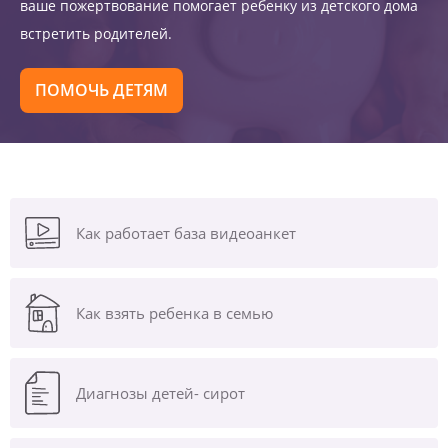
ваше пожертвование помогает ребенку из детского дома
встретить родителей.
ПОМОЧЬ ДЕТЯМ
Как работает база видеоанкет
Как взять ребенка в семью
Диагнозы
детей- сирот