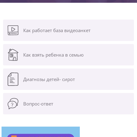
Как работает база видеоанкет
Как взять ребенка в семью
Диагнозы
детей- сирот
Вопрос-ответ