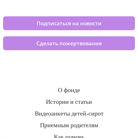
домов вместе с нами
Подписаться на новости
Сделать пожертвование
О фонде
Истории и статьи
Видеоанкеты детей-сирот
Приемным родителям
Как помочь