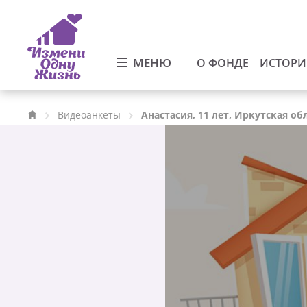
МЕНЮ
О ФОНДЕ
ИСТОР
Видеоанкеты
Анастасия, 11 лет, Иркутская об