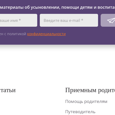
 материалы об усыновлении, помощи детям и воспита
ен с политикой
конфиденциальности
статьи
Приемным родит
Помощь родителям
Путеводитель