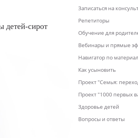
Записаться на консул
Репетиторы
ы детей-сирот
Обучение для родител
Вебинары и прямые э
Навигатор по материа
Как усыновить
Проект "Семья: перех
Проект "1000 первых 
Здоровье детей
Вопросы и ответы