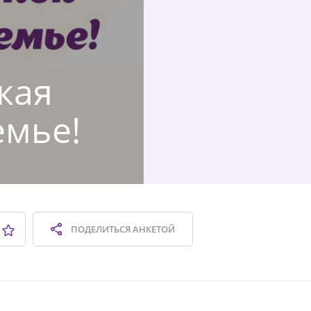
ская
емье!
ПОДЕЛИТЬСЯ
АНКЕТОЙ