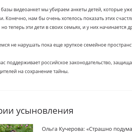
 базы видеоанкет мы убираем анкеты детей, которые уж
и. Конечно, нам бы очень хотелось показать этих счаст
но теперь эти дети в своих семьях, и у них начинается д
емся не нарушать пока еще хрупкое семейное пространс
 нас поддерживает российское законодательство, защи
ителей на сохранение тайны.
рии усыновления
Ольга Кучерова: «Страшно подума