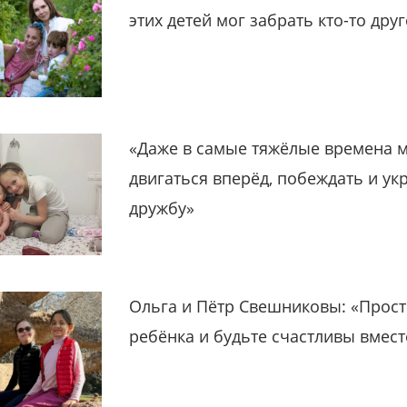
этих детей мог забрать кто-то дру
«Даже в самые тяжёлые времена 
двигаться вперёд, побеждать и ук
дружбу»
Ольга и Пётр Свешниковы: «Прост
ребёнка и будьте счастливы вмест