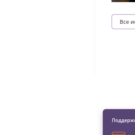
Все 
Изменяйте жи
Поддержи