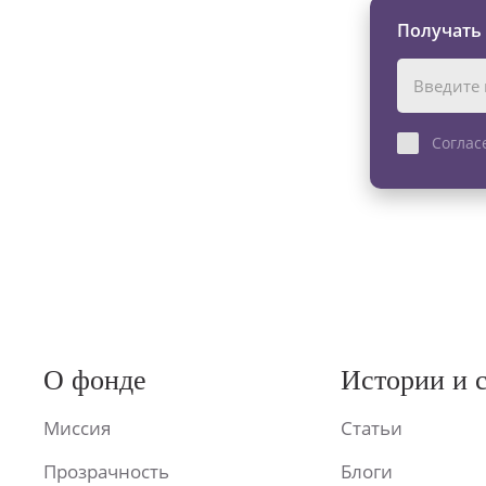
Получать
Соглас
О фонде
Истории и 
Миссия
Статьи
Прозрачность
Блоги