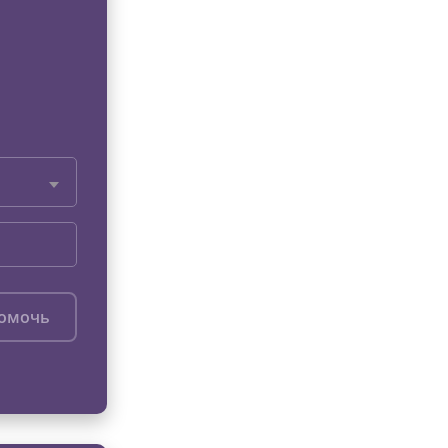
помочь