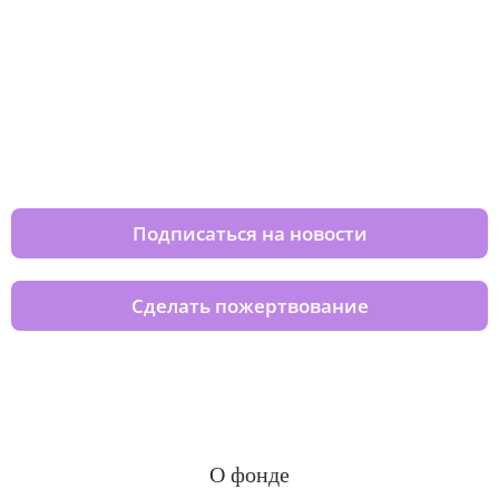
Изменяйте жизни детей из детских
домов вместе с нами
Подписаться на новости
Сделать пожертвование
О фонде