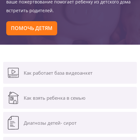
ваше пожертвование помогает ребенку из детского дома
встретить родителей.
ПОМОЧЬ ДЕТЯМ
Как работает база видеоанкет
Как взять ребенка в семью
Диагнозы
детей- сирот