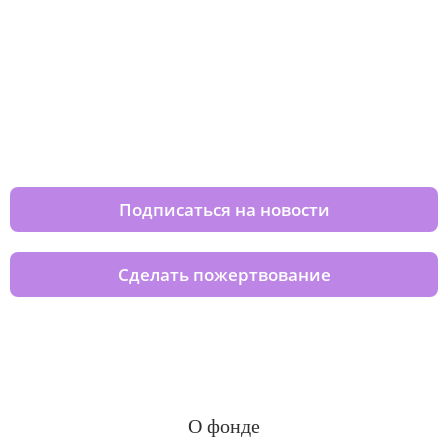
Изменяйте жизни детей из детских
домов вместе с нами
Подписаться на новости
Сделать пожертвование
О фонде