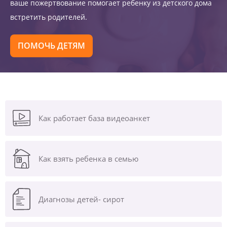
ваше пожертвование помогает ребенку из детского дома
встретить родителей.
ПОМОЧЬ ДЕТЯМ
Как работает база видеоанкет
Как взять ребенка в семью
Диагнозы
детей- сирот