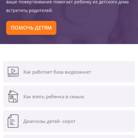
ваше пожертвование помогает ребенку из детского дома
встретить родителей.
ПОМОЧЬ ДЕТЯМ
Как работает база видеоанкет
Как взять ребенка в семью
Диагнозы
детей- сирот