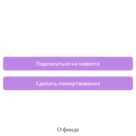
Изменяйте жизни детей из детских
домов вместе с нами
Подписаться на новости
Сделать пожертвование
О фонде