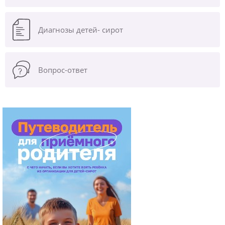
Диагнозы
детей- сирот
Вопрос-ответ