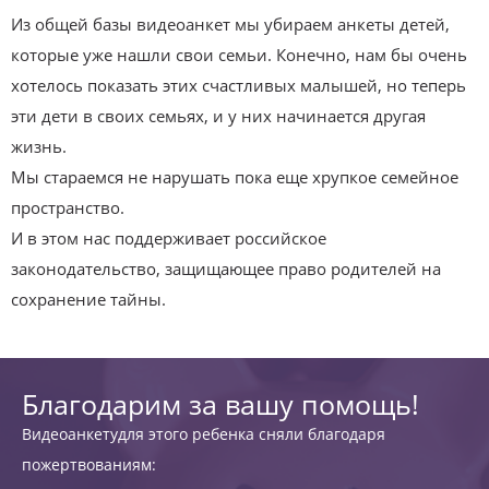
Из общей базы видеоанкет мы убираем анкеты детей,
которые уже нашли свои семьи. Конечно, нам бы очень
хотелось показать этих счастливых малышей, но теперь
эти дети в своих семьях, и у них начинается другая
жизнь.
Мы стараемся не нарушать пока еще хрупкое семейное
пространство.
И в этом нас поддерживает российское
законодательство, защищающее право родителей на
сохранение тайны.
Благодарим за вашу помощь!
Видеоанкетудля этого ребенка сняли благодаря
пожертвованиям: