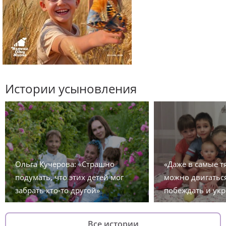
Истории усыновления
Ольга Кучерова: «Страшно
«Даже в самые 
подумать, что этих детей мог
можно двигаться
забрать кто-то другой»
побеждать и укр
Все истории