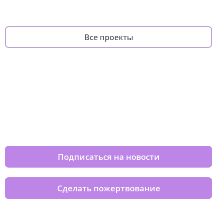
Все проекты
Изменяйте жизни детей из детских
домов вместе с нами
Подписаться на новости
Сделать пожертвование