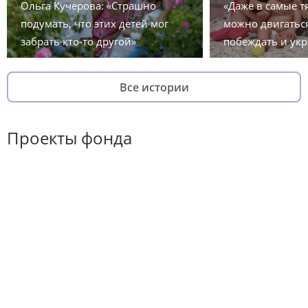
Ольга Кучерова: «Страшно
«Даже в самые 
подумать, что этих детей мог
можно двигаться
забрать кто-то другой»
побеждать и укр
Все истории
Проекты фонда