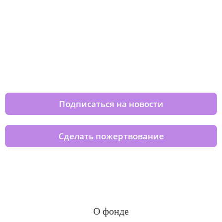
Изменяйте жизни детей из детских
домов вместе с нами
Подписаться на новости
Сделать пожертвование
О фонде