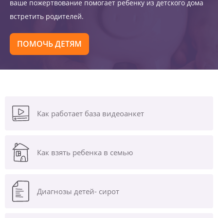
ваше пожертвование помогает ребенку из детского дома
встретить родителей.
ПОМОЧЬ ДЕТЯМ
Как работает база видеоанкет
Как взять ребенка в семью
Диагнозы
детей- сирот