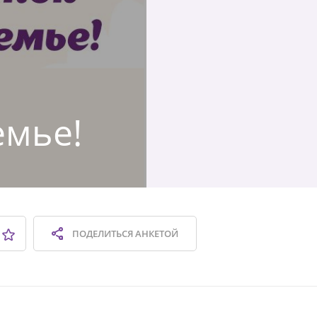
емье!
ПОДЕЛИТЬСЯ
АНКЕТОЙ