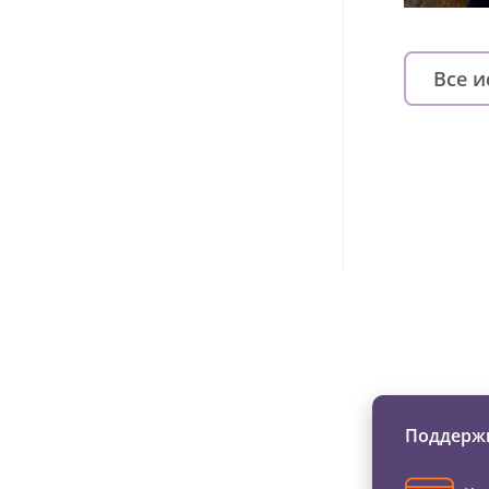
Все 
Изменяйте жи
Поддержи