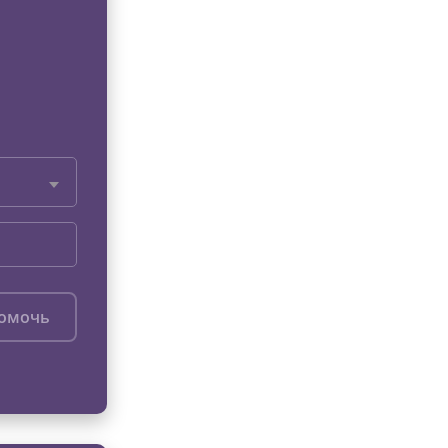
помочь