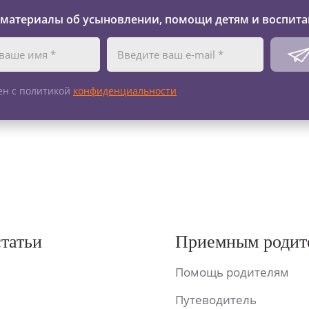
 материалы об усыновлении, помощи детям и воспита
ен с политикой
конфиденциальности
статьи
Приемным родит
Помощь родителям
Путеводитель