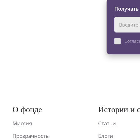
Получать
Соглас
О фонде
Истории и 
Миссия
Статьи
Прозрачность
Блоги