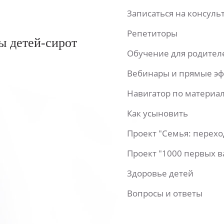
Записаться на консул
Репетиторы
ы детей-сирот
Обучение для родител
Вебинары и прямые э
Навигатор по материа
Как усыновить
Проект "Семья: перех
Проект "1000 первых 
Здоровье детей
Вопросы и ответы