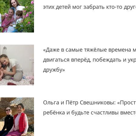
этих детей мог забрать кто-то дру
«Даже в самые тяжёлые времена 
двигаться вперёд, побеждать и ук
дружбу»
Ольга и Пётр Свешниковы: «Прост
ребёнка и будьте счастливы вмест