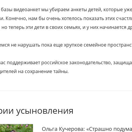
 базы видеоанкет мы убираем анкеты детей, которые уж
и. Конечно, нам бы очень хотелось показать этих счаст
но теперь эти дети в своих семьях, и у них начинается д
емся не нарушать пока еще хрупкое семейное пространс
 нас поддерживает российское законодательство, защи
ителей на сохранение тайны.
рии усыновления
Ольга Кучерова: «Страшно подума